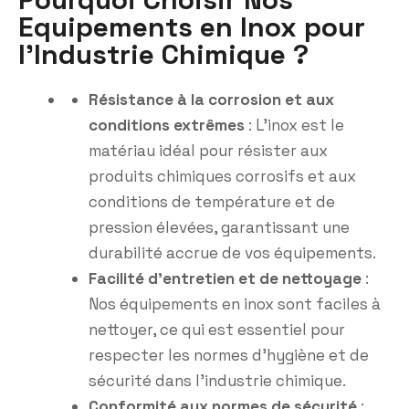
Equipements en Inox pour
l'Industrie Chimique ?
Résistance à la corrosion et aux
conditions extrêmes
: L’inox est le
matériau idéal pour résister aux
produits chimiques corrosifs et aux
conditions de température et de
pression élevées, garantissant une
durabilité accrue de vos équipements.
Facilité d’entretien et de nettoyage
:
Nos équipements en inox sont faciles à
nettoyer, ce qui est essentiel pour
respecter les normes d’hygiène et de
sécurité dans l’industrie chimique.
Conformité aux normes de sécurité
: